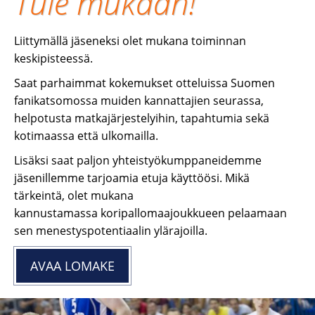
Tule mukaan!
Liittymällä jäseneksi olet mukana toiminnan
keskipisteessä.
Saat parhaimmat kokemukset otteluissa Suomen
fanikatsomossa muiden kannattajien seurassa,
helpotusta matkajärjestelyihin, tapahtumia sekä
kotimaassa että ulkomailla.
Lisäksi saat paljon yhteistyökumppaneidemme
jäsenillemme tarjoamia etuja käyttöösi. Mikä
tärkeintä, olet mukana
kannustamassa koripallomaajoukkueen pelaamaan
sen menestyspotentiaalin ylärajoilla.
AVAA LOMAKE