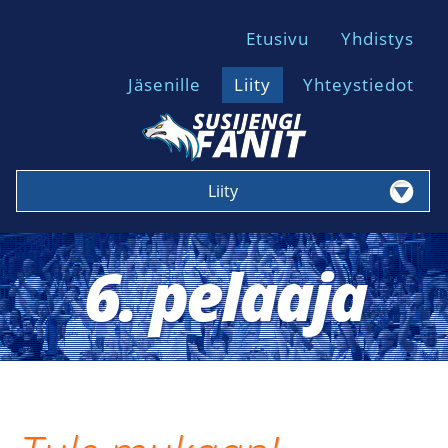
Etusivu
Yhdistys
Jäsenille
Liity
Yhteystiedot
Liity
6. pelaaja