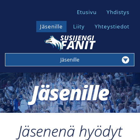
Etusivu
Yhdistys
Jäsenille
Liity
Yhteystiedot
Jäsenille
Jäsenille
Jäsenenä hyödyt