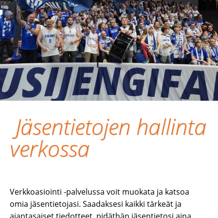
Jäsentietojen hallinta
verkossa
Verkkoasiointi -palvelussa voit muokata ja katsoa
omia jäsentietojasi. Saadaksesi kaikki tärkeät ja
ajantasaiset tiedotteet, pidäthän jäsentietosi aina