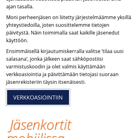
ajan tasalla.
Moni perheenjäsen on liitetty järjestelmäämme yksillä
yhteystiedoilla, joten suosittelemme tietojen
päivitystä. Näin toimimalla saat kaikille jäsenedut
käyttöön.
Ensimmäisellä kirjautumiskerralla valitse ’tilaa uusi
salasana’, jonka jälkeen saat sähköpostiisi
varmistuskoodin ja olet valmis käyttämään
verkkoasiointia ja päivittämään tietojasi suoraan
jäsenrekisteriin täysin itsenäisesti.
VERKKOASIOINTIIN
Jäsenkortit