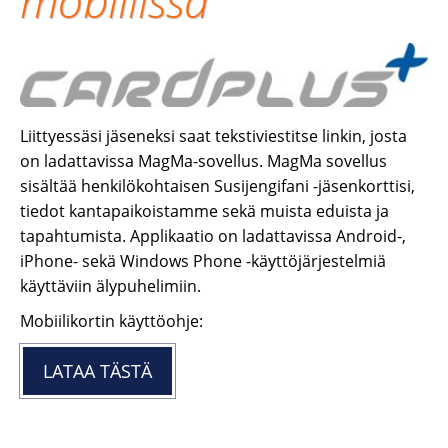
mobiilissa
Liittyessäsi jäseneksi saat tekstiviestitse linkin, josta
on ladattavissa MagMa-sovellus. MagMa sovellus
sisältää henkilökohtaisen Susijengifani -jäsenkorttisi,
tiedot kantapaikoistamme sekä muista eduista ja
tapahtumista. Applikaatio on ladattavissa Android-,
iPhone- sekä Windows Phone -käyttöjärjestelmiä
käyttäviin älypuhelimiin.
Mobiilikortin käyttöohje:
LATAA TÄSTÄ