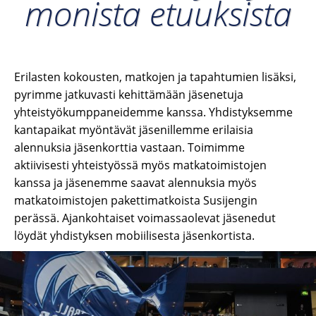
monista etuuksista
Erilasten kokousten, matkojen ja tapahtumien lisäksi,
pyrimme jatkuvasti kehittämään jäsenetuja
yhteistyökumppaneidemme kanssa. Yhdistyksemme
kantapaikat myöntävät jäsenillemme erilaisia
alennuksia jäsenkorttia vastaan. Toimimme
aktiivisesti yhteistyössä myös matkatoimistojen
kanssa ja jäsenemme saavat alennuksia myös
matkatoimistojen pakettimatkoista Susijengin
perässä. Ajankohtaiset voimassaolevat jäsenedut
löydät yhdistyksen mobiilisesta jäsenkortista.